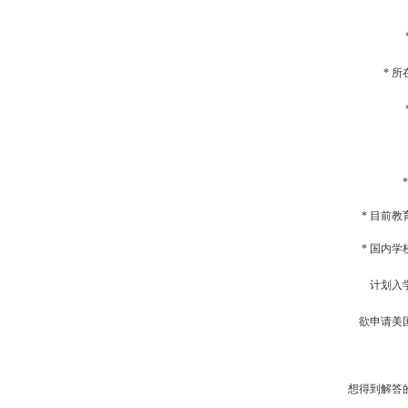
* 
*
* 目前教
* 国内学
计划入
欲申请美
想得到解答