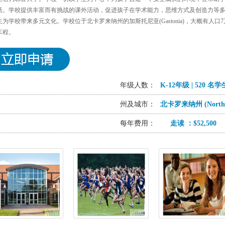
活。学校提供丰富而有挑战的课外活动，促进孩子在学术能力，思维方式及创造力等
为学校带来多元文化。学校位于北卡罗来纳州的加斯托尼亚(Gastonia)，大概有人口7万
车程。
年级人数：
K-12年级 | 520 名学
州及城市：
北卡罗来纳州 (North Ca
每年费用：
走读 ：$52,500