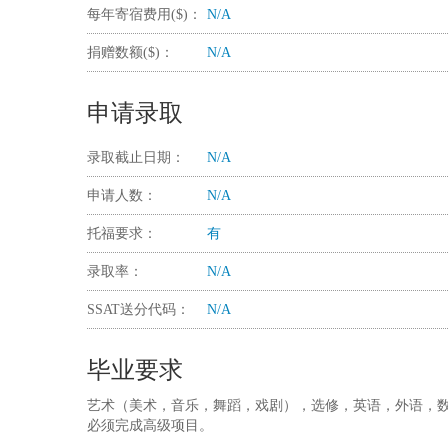
每年寄宿费用($)：
N/A
捐赠数额($)：
N/A
申请录取
录取截止日期：
N/A
申请人数：
N/A
托福要求：
有
录取率：
N/A
SSAT送分代码：
N/A
毕业要求
艺术（美术，音乐，舞蹈，戏剧），选修，英语，外语，数
必须完成高级项目。