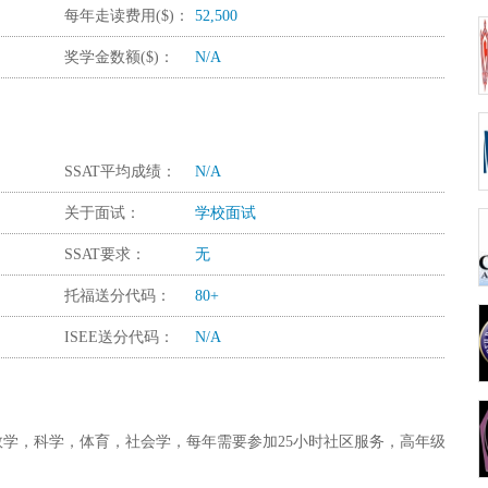
每年走读费用($)：
52,500
奖学金数额($)：
N/A
SSAT平均成绩：
N/A
关于面试：
学校面试
SSAT要求：
无
托福送分代码：
80+
ISEE送分代码：
N/A
学，科学，体育，社会学，每年需要参加25小时社区服务，高年级