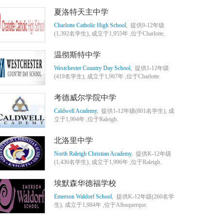
夏洛特天主中学
Charlotte Catholic High School
, 提供9-12年级
(1,392名学生), 成立于1,955年 ,位于Charlotte.
温彻斯特中学
Westchester Country Day School
, 提供1-12年级
(419名学生), 成立于1,967年 ,位于Charlotte.
考德威尔学院中学
Caldwell Academy
, 提供1-12年级(801名学生), 成
立于1,994年 ,位于Raleigh.
北洛里中学
North Raleigh Christian Academy
, 提供K-12年级
(1,430名学生), 成立于1,996年 ,位于Raleigh.
埃默森华德福学校
Emerson Waldorf School
, 提供K-12年级(260名学
生), 成立于1,984年 ,位于Albuquerque.