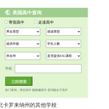
美国高中查询
寄宿高中
走读高中
学校 :
热门查询：库欣高中 雅典娜高中 圣玛丽女子高中
北卡罗来纳州的其他学校