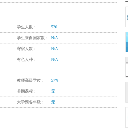
学生人数：
520
学生来自国家数：
N/A
寄宿人数：
N/A
有色人种：
N/A
教师高级学位：
57%
暑期课程：
无
大学预备年级：
无