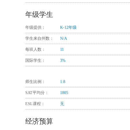
年级学生
年级提供：
K-12年级
学生来自州数：
N/A
每班人数：
11
国际学生：
3%
师生比例：
1:8
SAT平均分：
1805
ESL课程：
无
经济预算