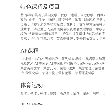
特色课程及项目
基础课程 英语，英国文学，代数，地理，离散数学，西班
政治, 化学，生物，物理，环境科学，体育,视觉艺术,乐队
度高；学校学术竞争能力极强，在科学，文学等方面获得
业水平；毕业生进入全美顶尖名校及著名文理学院；学校
校的“常青藤大学预备项目”，给学生提供课外活动和学科
要求：学生学习能力强，英语基础好，课外特长突出，学
AP课程
AP课程：13门AP课程以及一系列荣誉课程AP英语语言和写作
视觉艺术,AP美国史,AP美国政府和政治，AP生物，AP化学，
荣誉英美文学，荣誉几何、荣誉代数II，荣誉地理，荣誉西
治, 荣誉化学，荣誉生物，荣誉物理，荣誉环境科学。
体育运动
篮球，垒球，棒球，越野，高尔夫，足球，游泳，网球，