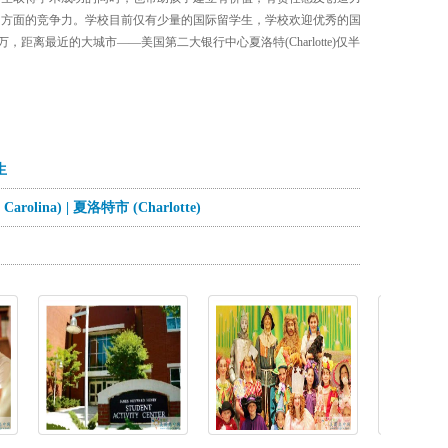
多方面的竞争力。学校目前仅有少量的国际留学生，学校欢迎优秀的国
，距离最近的大城市——美国第二大银行中心夏洛特(Charlotte)仅半
生
rolina) | 夏洛特市 (Charlotte)