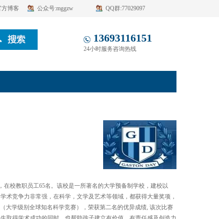
官方博客
公众号:mggzw
QQ群:77029097
13693116151
24小时服务咨询热线
名，在校教职员工65名。该校是一所著名的大学预备制学校，建校以
，学术竞争力非常强，在科学，文学及艺术等领域，都获得大量奖项，
EM（大学级别全球知名科学竞赛），荣获第二名的优异成绩, 该次比赛
学生取得学术成功的同时，也帮助孩子建立有价值，有责任感及创造力