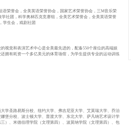
会，法语荣誉会，全美英语荣誉协会，国家艺术荣誉协会，三M音乐荣
小组，数学社团，科学奥林匹克竞赛组，全美艺术荣誉会，全美英语荣誉
会，学生会，戏剧社团
校的视觉和表演艺术中心是全美最先进的，配备550个座位的高端娱
校还拥有耗资一个多亿美元的体育场馆，为学生提供专业的运动训练
顿大学圣路易斯分校、纽约大学、弗吉尼亚大学、艾莫瑞大学、乔治
安娜堡分校、波士顿大学、普渡大学、东北大学、萨凡纳艺术设计学
第三）、米德伯理学院（文理第四）、波莫纳学院（文理第四）、包