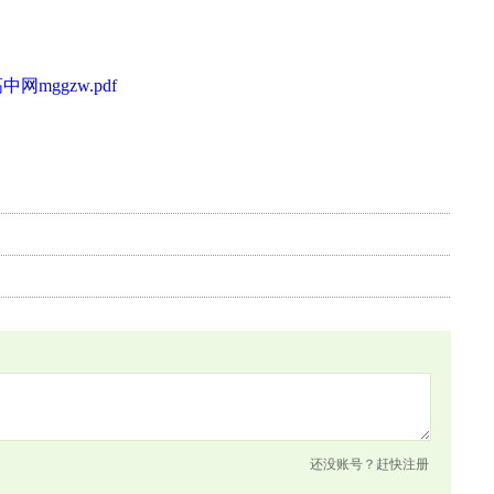
中网mggzw.pdf
还没账号？
赶快注册