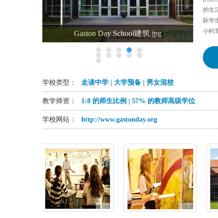
的生
际学生
小时
Gaston Day School建筑.jpg
学校类型：
走读中学 | 大学预备 | 男女混校
教学师资：
1:8 的师生比例 | 57% 的教师高级学位
学校网站：
http://www.gastonday.org