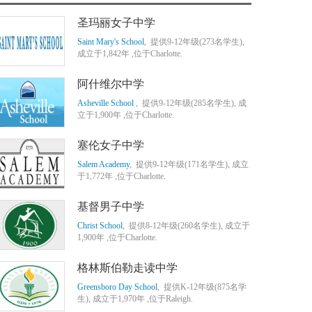
圣玛丽女子中学
Saint Mary's School
, 提供9-12年级(273名学生),
成立于1,842年 ,位于Charlotte.
阿什维尔中学
Asheville School
, 提供9-12年级(285名学生), 成
立于1,900年 ,位于Charlotte.
塞伦女子中学
Salem Academy
, 提供9-12年级(171名学生), 成立
于1,772年 ,位于Charlotte.
基督男子中学
Christ School
, 提供8-12年级(260名学生), 成立于
1,900年 ,位于Charlotte.
格林斯伯勒走读中学
Greensboro Day School
, 提供K-12年级(875名学
生), 成立于1,970年 ,位于Raleigh.