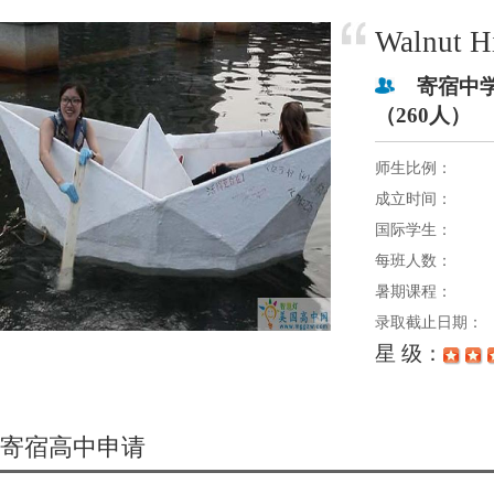
Walnut
寄宿中学 艺
（260人）
师生比例：
成立时间：
国际学生：
每班人数：
暑期课程：
录取截止日期：
星 级：
寄宿高中申请