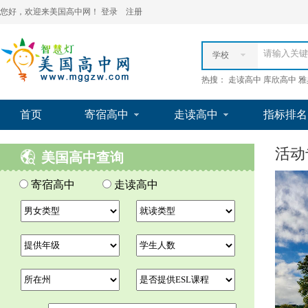
您好，欢迎来美国高中网！
登录
注册
学校
热搜： 走读高中 库欣高中 
首页
寄宿高中
走读高中
指标排名
活动
美国高中查询
寄宿高中
走读高中