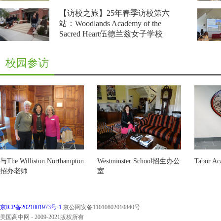
【访校之旅】2025年春季访校第七站：WI-
【访校之旅】25年春季访校第六
Wisconsin Lutheran High School 威斯康星路德高
站：Woodlands Academy of the
中！
Sacred Heart伍德兰兹女子学校
【访校之旅】25年春季访校第六站：Woodlands
Academy of the Sacred Heart伍德兰兹女子学校
校园参访
与The Williston Northampton
Westminster School招生办公
Tabor 
招办老师
室
京ICP备2021001973号-1
京公网安备11010802010840号
美国高中网 - 2009-2021版权所有