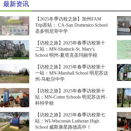
最新资讯
【2025冬季访校之旅】加州FAM
Trip首站： CA-San Domenico School
圣多明尼哥中学
【2025冬季访校之旅】加州FAM Trip首站：
【访校之旅】2025年春季访校第十
CA-San Domenico School 圣多明尼哥中学
二站：MN-Shattuck-St. Mary's
School 明州-夏塔克圣玛丽学校
【访校之旅】2025年春季访校第十二站：MN-
【访校之旅】2025年春季访校第十
Shattuck-St. Mary's School 明州-夏塔克圣玛丽学
一站：MN-Marshall School 明尼苏达
校
州-马歇尔中学
【访校之旅】2025年春季访校第十一站：MN-
【访校之旅】2025年春季访校第十
Marshall School 明尼苏达州-马歇尔中学
站：MN-Cotter Schools 明尼苏达州-
科特学校
【访校之旅】2025年春季访校第十站：MN-
【访校之旅】2025年春季访校第七
Cotter Schools 明尼苏达州-科特学校
站：WI-Wisconsin Lutheran High
School 威斯康星路德高中！