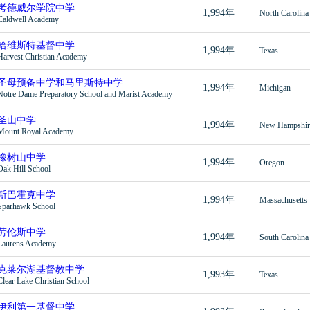
考德威尔学院中学
1,994年
North Carolina
Caldwell Academy
哈维斯特基督中学
1,994年
Texas
Harvest Christian Academy
圣母预备中学和马里斯特中学
1,994年
Michigan
Notre Dame Preparatory School and Marist Academy
圣山中学
1,994年
New Hampshir
Mount Royal Academy
橡树山中学
1,994年
Oregon
Oak Hill School
斯巴霍克中学
1,994年
Massachusetts
Sparhawk School
劳伦斯中学
1,994年
South Carolina
Laurens Academy
克莱尔湖基督教中学
1,993年
Texas
Clear Lake Christian School
伊利第一基督中学