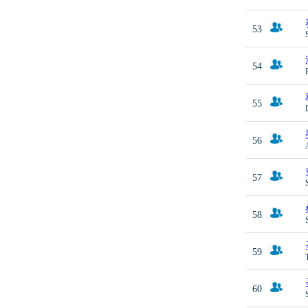
53
54
55
56
57
58
59
60