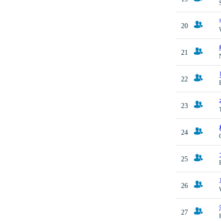
20
21
22
23
24
25
26
27