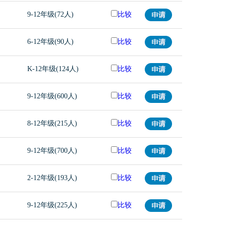
9-12年级(72人)
比较
6-12年级(90人)
比较
K-12年级(124人)
比较
9-12年级(600人)
比较
8-12年级(215人)
比较
9-12年级(700人)
比较
2-12年级(193人)
比较
9-12年级(225人)
比较