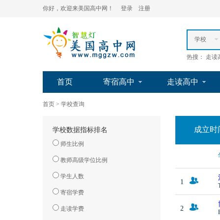
你好，欢迎来美国高中网！
登录
注册
学校
热搜： 走读
首页
寄宿高中
走读高中
首页
> 学校查询
成立时间
学校数据指标排名
师生比例
教师高级学位比例
学生人数
1
寄宿学费
2
走读学费