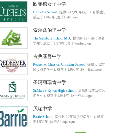
欧菲德女子中学
Oldfields School
, 提供8-12,PG年级(180名学生),
成立于1,867年 ,位于Baltimore.
索尔兹伯里中学
The Salisbury School MD
, 提供K-12年级(359名
学生), 成立于1,970年 ,位于Washington.
古典基督中学
Redeemer Classical Christian School
, 提供K-12年
级(278名学生), 成立于1,996年 ,位于Baltimore.
圣玛丽瑞肯中学
St.Mary's Ryken High School
, 提供9-12年级(700
名学生), 成立于1,981年 ,位于Washington.
贝瑞中学
Barrie School
, 提供K-12年级(327名学生), 成立
于1,932年 ,位于Albuquerque.