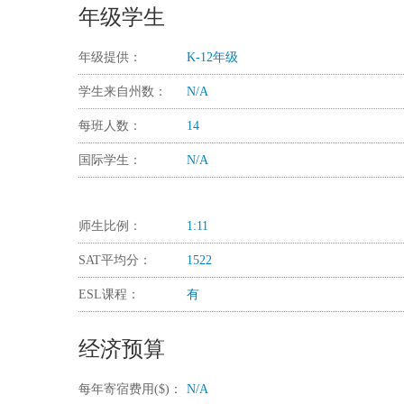
年级学生
年级提供：
K-12年级
学生来自州数：
N/A
每班人数：
14
国际学生：
N/A
师生比例：
1:11
SAT平均分：
1522
ESL课程：
有
经济预算
每年寄宿费用($)：
N/A