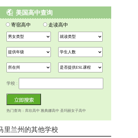
美国高中查询
寄宿高中
走读高中
学校 :
热门查询：库欣高中 雅典娜高中 圣玛丽女子高中
马里兰州的其他学校