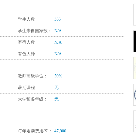
学生人数：
355
学生来自国家数：
N/A
寄宿人数：
N/A
有色人种：
N/A
教师高级学位：
59%
暑期课程：
无
大学预备年级：
无
每年走读费用($)：
47,900