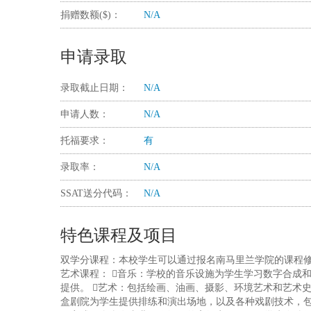
捐赠数额($)：
N/A
申请录取
录取截止日期：
N/A
申请人数：
N/A
托福要求：
有
录取率：
N/A
SSAT送分代码：
N/A
特色课程及项目
双学分课程：本校学生可以通过报名南马里兰学院的课程
艺术课程： 音乐：学校的音乐设施为学生学习数字合成
提供。 艺术：包括绘画、油画、摄影、环境艺术和艺术
盒剧院为学生提供排练和演出场地，以及各种戏剧技术，包