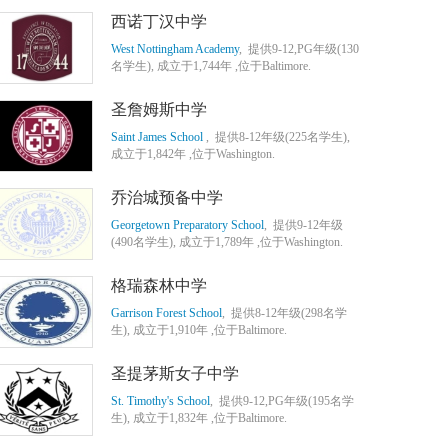
西诺丁汉中学
West Nottingham Academy
, 提供9-12,PG年级(130
名学生), 成立于1,744年 ,位于Baltimore.
圣詹姆斯中学
Saint James School
, 提供8-12年级(225名学生),
成立于1,842年 ,位于Washington.
乔治城预备中学
Georgetown Preparatory School
, 提供9-12年级
(490名学生), 成立于1,789年 ,位于Washington.
格瑞森林中学
Garrison Forest School
, 提供8-12年级(298名学
生), 成立于1,910年 ,位于Baltimore.
圣提茅斯女子中学
St. Timothy's School
, 提供9-12,PG年级(195名学
生), 成立于1,832年 ,位于Baltimore.