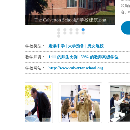
和购
容、
The Calverton School的学校建筑.png
学校类型：
走读中学 | 大学预备 | 男女混校
教学师资：
1:11 的师生比例 | 59% 的教师高级学位
学校网站：
http://www.calvertonschool.org