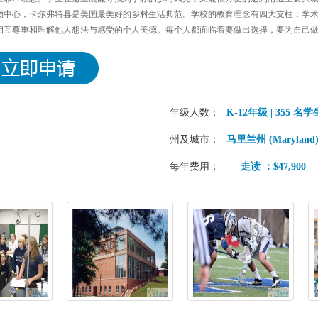
物中心，卡尔弗特县是美国最美好的乡村生活典范。学校的教育理念有四大支柱：学
相互尊重和理解他人想法与感受的个人美德。每个人都面临着要做出选择，要为自己
年级人数：
K-12年级 | 355 名学
州及城市：
马里兰州 (Maryland) 
每年费用：
走读 ：$47,900