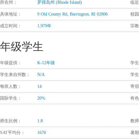
所在州：
罗得岛州 (Rhode Island)
临近
具体地址：
9 Old County Rd, Barrington, RI 02806
校园
成立时间：
1,979年
宗教
年级学生
年级提供：
K-12年级
学生
学生来自州数：
N/A
学生
每班人数：
14
寄宿
国际学生：
20%
有色
师生比例：
1:8
教师
SAT平均分：
1670
暑期