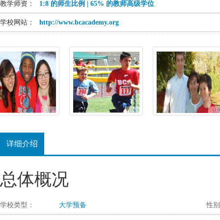
教学师资：
1:8 的师生比例 | 65% 的教师高级学位
学校网站：
http://www.bcacademy.org
详细介绍
总体概况
学校类型：
大学预备
性别