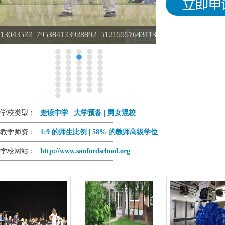
13082588_795185757282067_2165521158047834835_n
学校类型：
走读中学 | 大学预备 | 男女混校
教学师资：
1:9 的师生比例 | 58% 的教师高级学位
学校网站：
http://www.sanfordschool.org