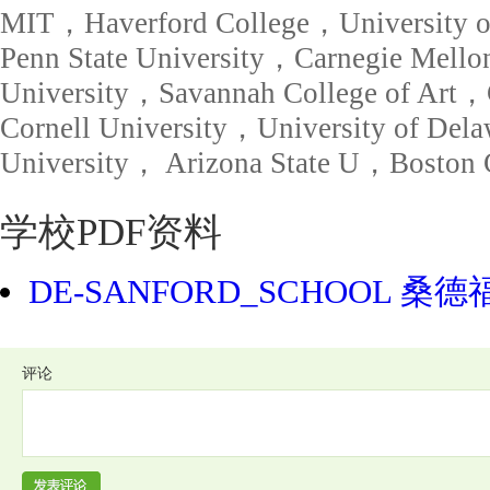
MIT，Haverford College，University o
Penn State University，Carnegie Mello
University，Savannah College of Art
Cornell University，University of D
University， Arizona State U，Boston C
学校PDF资料
DE-SANFORD_SCHOOL 
评论