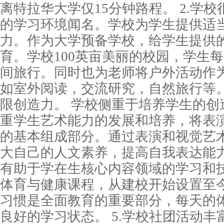
离特拉华大学仅15分钟路程。 2.学
的学习环境闻名。学校为学生提供适
力。作为大学预备学校，给学生提供
育。学校100英亩美丽的校园，学生
间旅行。同时也为老师将户外活动作
如室外阅读，交流研究，自然旅行等
限创造力。 学校侧重于培养学生的创造
重学生艺术能力的发展和培养，将表
的基本组成部分。通过表演和视觉艺
大自己的人文素养，提高自我表达能
有助于学在生核心内容领域的学习和技
体育与健康课程，从建校开始设置至
习惯是全面教育的重要部分，每天的
良好的学习状态。 5.学校社团活动丰