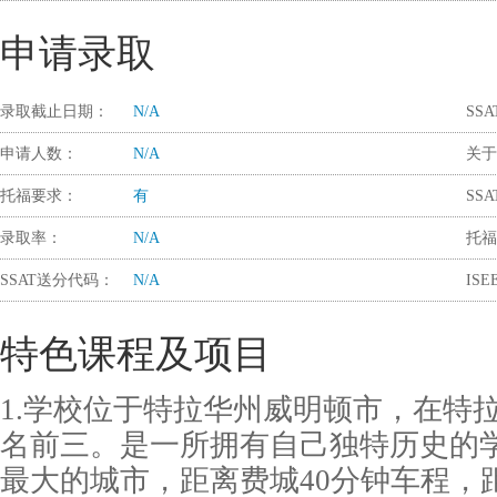
申请录取
录取截止日期：
N/A
SS
申请人数：
N/A
关于
托福要求：
有
SS
录取率：
N/A
托福
SSAT送分代码：
N/A
IS
特色课程及项目
1.学校位于特拉华州威明顿市，在特
名前三。是一所拥有自己独特历史的
最大的城市，距离费城40分钟车程，